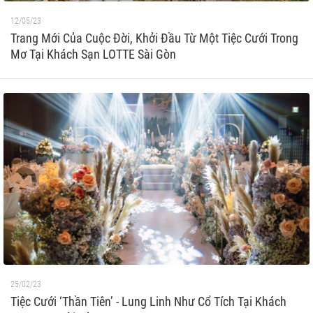
12/05/23
Trang Mới Của Cuộc Đời, Khởi Đầu Từ Một Tiệc Cưới Trong
Mơ Tại Khách Sạn LOTTE Sài Gòn
25/02/23
Tiệc Cưới ‘Thần Tiên’ - Lung Linh Như Cổ Tích Tại Khách