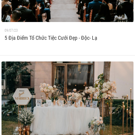
09/07/23
5 Địa Điểm Tổ Chức Tiệc Cưới Đẹp - Độc- Lạ