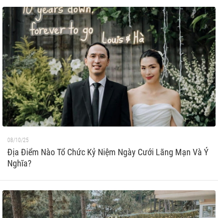
08/10/25
Địa Điểm Nào Tổ Chức Kỷ Niệm Ngày Cưới Lãng Mạn Và Ý
Nghĩa?