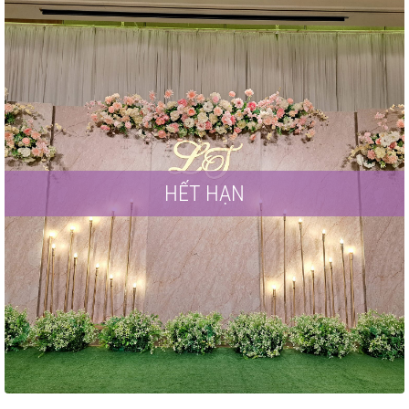
HẾT HẠN