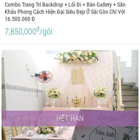
Combo Trang Trí Backdrop + Lối Đi + Bàn Gallery + Sân
Khấu Phong Cách Hiện Đại Siêu Đẹp Ở Sài Gòn Chỉ Với
16.500.000 Đ
đ
7,850,000
/gói
HẾT HẠN