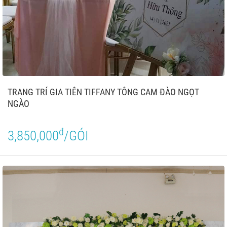
TRANG TRÍ GIA TIÊN TIFFANY TÔNG CAM ĐÀO NGỌT
NGÀO
đ
3,850,000
/GÓI