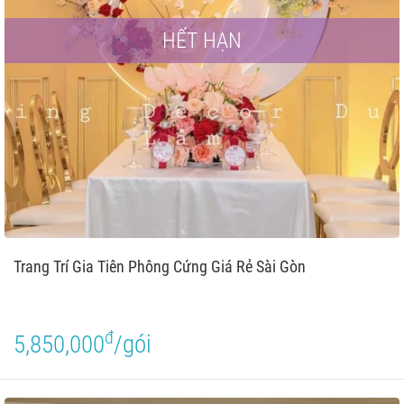
HẾT HẠN
Trang Trí Gia Tiên Phông Cứng Giá Rẻ Sài Gòn
đ
5,850,000
/gói