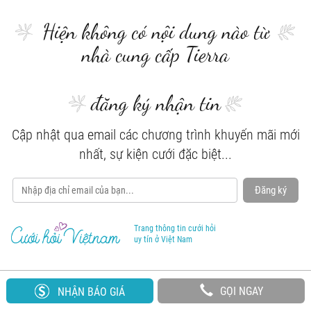
Hiện không có nội dung nào từ
nhà cung cấp Tierra
đăng ký nhận tin
Cập nhật qua email các chương trình khuyến mãi mới
nhất, sự kiện cưới đặc biệt...
Đăng ký
Trang thông tin cưới hỏi
uy tín ở Việt Nam
GỌI NGAY
NHẬN BÁO GIÁ