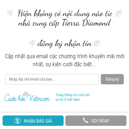
Hiện không có nội dung nào từ
nhà cung cấp Tierra Diamond
đăng ký nhận tin
Cập nhật qua email các chương trình khuyến mãi mới
nhất, sự kiện cưới đặc biệt...
Đăng ký
Trang thông tin cưới hỏi
uy tín ở Việt Nam
GỌI NGAY
NHẬN BÁO GIÁ