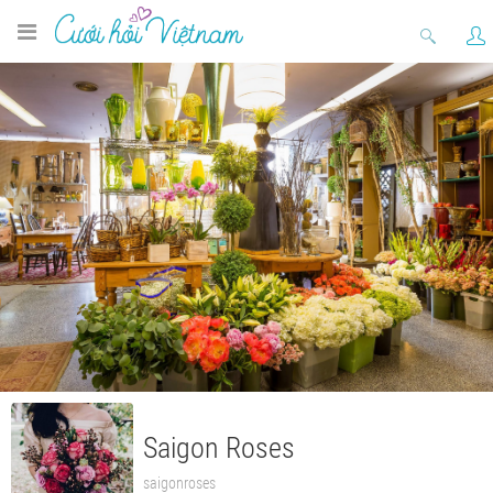
Saigon Roses
saigonroses