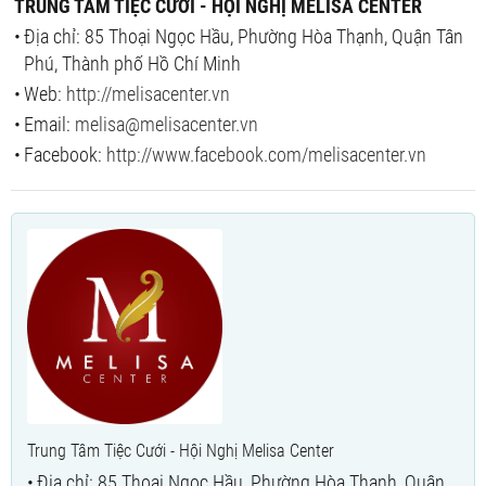
TRUNG TÂM TIỆC CƯỚI - HỘI NGHỊ MELISA CENTER
Địa chỉ: 85 Thoại Ngọc Hầu, Phường Hòa Thạnh, Quận Tân
Phú, Thành phố Hồ Chí Minh
Web:
http://melisacenter.vn
Email:
melisa@melisacenter.vn
Facebook:
http://www.facebook.com/melisacenter.vn
Trung Tâm Tiệc Cưới - Hội Nghị Melisa Center
Địa chỉ: 85 Thoại Ngọc Hầu, Phường Hòa Thạnh, Quận