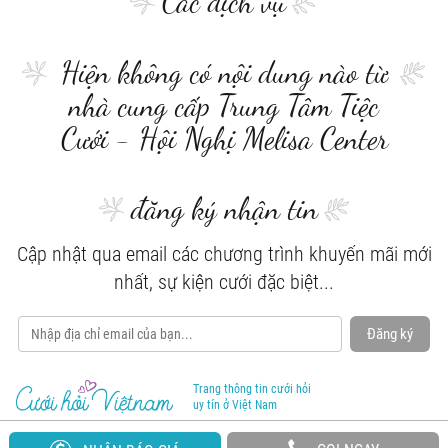
Các dịch vụ
Hiện không có nội dung nào từ
nhà cung cấp Trung Tâm Tiệc
Cưới - Hội Nghị Melisa Center
đăng ký nhận tin
Cập nhật qua email các chương trình khuyến mãi mới
nhất, sự kiện cưới đặc biệt...
Đăng ký
Trang thông tin cưới hỏi
uy tín ở Việt Nam