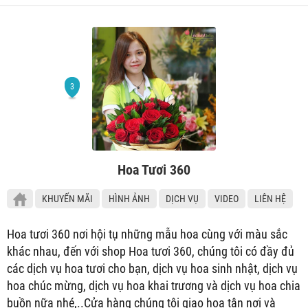
Hoa Tươi 360
KHUYẾN MÃI
HÌNH ẢNH
DỊCH VỤ
VIDEO
LIÊN HỆ
Hoa tươi 360 nơi hội tụ những mẫu hoa cùng với màu sắc
khác nhau, đến với shop Hoa tươi 360, chúng tôi có đầy đủ
các dịch vụ hoa tươi cho bạn, dịch vụ hoa sinh nhật, dịch vụ
hoa chúc mừng, dịch vụ hoa khai trương và dịch vụ hoa chia
buồn nữa nhé,..Cửa hàng chúng tôi giao hoa tận nơi và