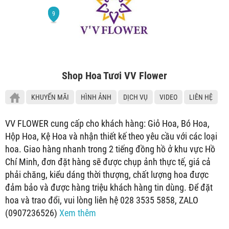
Shop Hoa Tươi VV Flower
KHUYẾN MÃI
HÌNH ẢNH
DỊCH VỤ
VIDEO
LIÊN HỆ
VV FLOWER cung cấp cho khách hàng: Giỏ Hoa, Bó Hoa,
Hộp Hoa, Kệ Hoa và nhận thiết kế theo yêu cầu với các loại
hoa. Giao hàng nhanh trong 2 tiếng đồng hồ ở khu vực Hồ
Chí Minh, đơn đặt hàng sẽ được chụp ảnh thực tế, giá cả
phải chăng, kiểu dáng thời thượng, chất lượng hoa được
đảm bảo và được hàng triệu khách hàng tin dùng. Để đặt
hoa và trao đổi, vui lòng liên hệ 028 3535 5858, ZALO
(0907236526)
Xem thêm