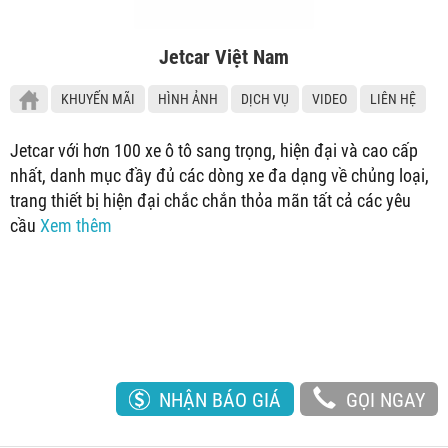
Jetcar Việt Nam
KHUYẾN MÃI
HÌNH ẢNH
DỊCH VỤ
VIDEO
LIÊN HỆ
Jetcar với hơn 100 xe ô tô sang trọng, hiện đại và cao cấp
nhất, danh mục đầy đủ các dòng xe đa dạng về chủng loại,
trang thiết bị hiện đại chắc chắn thỏa mãn tất cả các yêu
cầu
Xem thêm
NHẬN BÁO GIÁ
GỌI NGAY