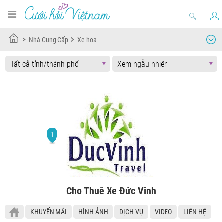
Nhà Cung Cấp
Xe hoa
Cho Thuê Xe Đức Vinh
KHUYẾN MÃI
HÌNH ẢNH
DỊCH VỤ
VIDEO
LIÊN HỆ