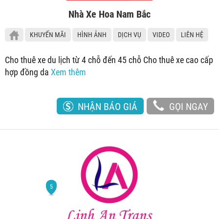
Nhà Xe Hoa Nam Bắc
KHUYẾN MÃI
HÌNH ẢNH
DỊCH VỤ
VIDEO
LIÊN HỆ
Cho thuê xe du lịch từ 4 chỗ đến 45 chỗ Cho thuê xe cao cấp
hợp đồng da
Xem thêm
NHẬN BÁO GIÁ
GỌI NGAY