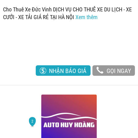
Cho Thuê Xe Đức Vinh DỊCH VỤ CHO THUÊ XE DU LỊCH - XE
CƯỚI - XE TẢI GIÁ RẺ TẠI HÀ NỘI
Xem thêm
NHẬN BÁO GIÁ
GỌI NGAY