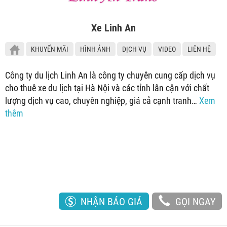
Xe Linh An
KHUYẾN MÃI
HÌNH ẢNH
DỊCH VỤ
VIDEO
LIÊN HỆ
Công ty du lịch Linh An là công ty chuyên cung cấp dịch vụ
cho thuê xe du lịch tại Hà Nội và các tỉnh lân cận với chất
lượng dịch vụ cao, chuyên nghiệp, giá cả cạnh tranh…
Xem
thêm
NHẬN BÁO GIÁ
GỌI NGAY