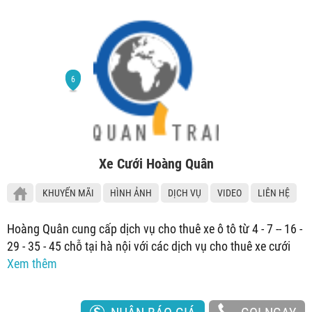
Xe Cưới Hoàng Quân
KHUYẾN MÃI
HÌNH ẢNH
DỊCH VỤ
VIDEO
LIÊN HỆ
Hoàng Quân cung cấp dịch vụ cho thuê xe ô tô từ 4 - 7 -- 16 -
29 - 35 - 45 chỗ tại hà nội với các dịch vụ cho thuê xe cưới
Xem thêm