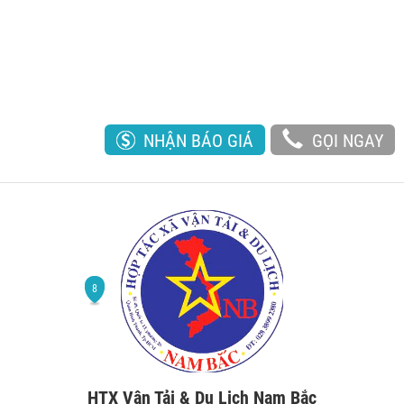
NHẬN BÁO GIÁ
GỌI NGAY
HTX Vận Tải & Du Lịch Nam Bắc