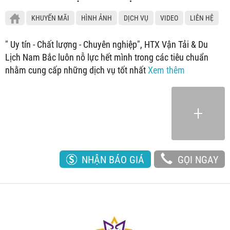
KHUYẾN MÃI
HÌNH ẢNH
DỊCH VỤ
VIDEO
LIÊN HỆ
" Uy tín - Chất lượng - Chuyên nghiệp", HTX Vận Tải & Du
Lịch Nam Bắc luôn nỗ lực hết mình trong các tiêu chuẩn
nhằm cung cấp những dịch vụ tốt nhất
Xem thêm
NHẬN BÁO GIÁ
GỌI NGAY