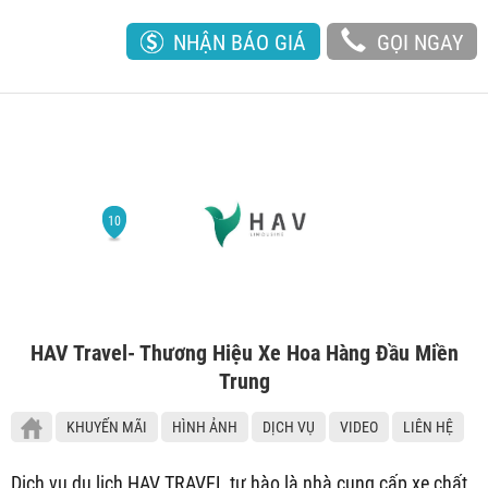
NHẬN BÁO GIÁ
GỌI NGAY
HAV Travel- Thương Hiệu Xe Hoa Hàng Đầu Miền
Trung
KHUYẾN MÃI
HÌNH ẢNH
DỊCH VỤ
VIDEO
LIÊN HỆ
Dịch vụ du lịch HAV TRAVEL tự hào là nhà cung cấp xe chất