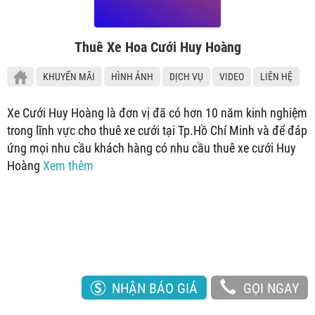
Thuê Xe Hoa Cưới Huy Hoàng
KHUYẾN MÃI
HÌNH ẢNH
DỊCH VỤ
VIDEO
LIÊN HỆ
Xe Cưới Huy Hoàng là đơn vị đã có hơn 10 năm kinh nghiệm
trong lĩnh vực cho thuê xe cưới tại Tp.Hồ Chí Minh và để đáp
ứng mọi nhu cầu khách hàng có nhu cầu thuê xe cưới Huy
Hoàng
Xem thêm
NHẬN BÁO GIÁ
GỌI NGAY