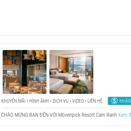
NHẬN
KHUYẾN MÃI
HÌNH ẢNH
DỊCH VỤ
VIDEO
LIÊN HỆ
CHÀO MỪNG BẠN ĐẾN VỚI Mövenpick Resort Cam Ranh
Xem 