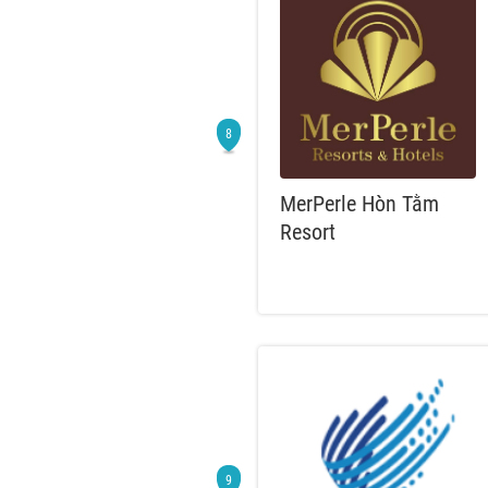
MerPerle Hòn Tằm
Resort