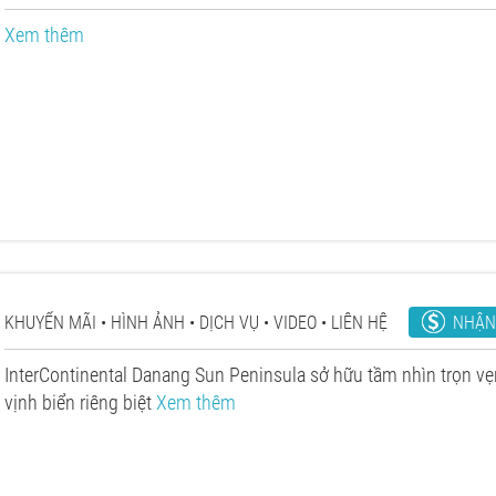
Xem thêm
NHẬN
KHUYẾN MÃI
HÌNH ẢNH
DỊCH VỤ
VIDEO
LIÊN HỆ
InterContinental Danang Sun Peninsula sở hữu tầm nhìn trọn vẹ
vịnh biển riêng biệt
Xem thêm