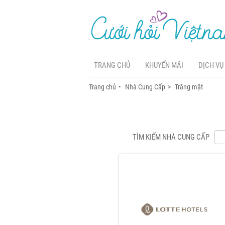
TRANG CHỦ
KHUYẾN MÃI
DỊCH VỤ
Trang chủ
Nhà Cung Cấp
Trăng mật
TÌM KIẾM NHÀ CUNG CẤP