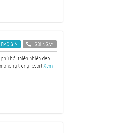
 BÁO GIÁ
GỌI NGAY
 phủ bởi thiên nhiên đẹp
ăn phòng trong resort
Xem