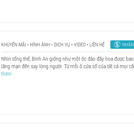
NHẬN
KHUYẾN MÃI
HÌNH ẢNH
DỊCH VỤ
VIDEO
LIÊN HỆ
Nhìn tổng thể, Bình An giống như một ốc đảo đầy hoa được bao
lãng mạn đến say lòng người. Từ mỗi ô cửa sổ của tất cả mọi c
thêm