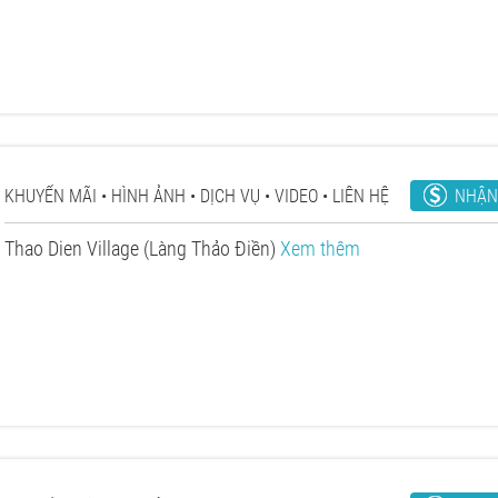
NHẬN
KHUYẾN MÃI
HÌNH ẢNH
DỊCH VỤ
VIDEO
LIÊN HỆ
Thao Dien Village (Làng Thảo Điền)
Xem thêm