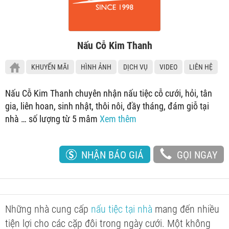
Nấu Cỗ Kim Thanh
KHUYẾN MÃI
HÌNH ẢNH
DỊCH VỤ
VIDEO
LIÊN HỆ
Nấu Cỗ Kim Thanh chuyên nhận nấu tiệc cỗ cưới, hỏi, tân
gia, liên hoan, sinh nhật, thôi nôi, đầy tháng, đám giỗ tại
nhà … số lượng từ 5 mâm
Xem thêm
NHẬN BÁO GIÁ
GỌI NGAY
Những nhà cung cấp
nấu tiệc tại nhà
mang đến nhiều
tiện lợi cho các cặp đôi trong ngày cưới. Một không