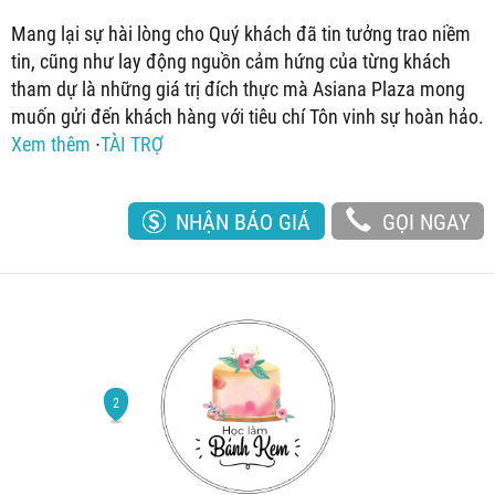
Mang lại sự hài lòng cho Quý khách đã tin tưởng trao niềm
tin, cũng như lay động nguồn cảm hứng của từng khách
tham dự là những giá trị đích thực mà Asiana Plaza mong
muốn gửi đến khách hàng với tiêu chí Tôn vinh sự hoàn hảo.
Xem thêm
∙
TÀI TRỢ
NHẬN BÁO GIÁ
GỌI NGAY