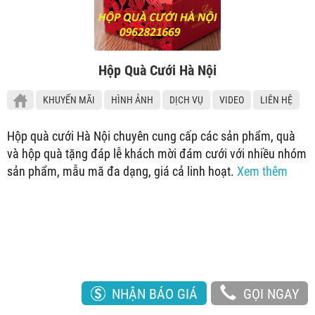
Hộp Quà Cưới Hà Nội
KHUYẾN MÃI
HÌNH ẢNH
DỊCH VỤ
VIDEO
LIÊN HỆ
Hộp quà cưới Hà Nội chuyên cung cấp các sản phẩm, quà
và hộp quà tặng đáp lễ khách mời đám cưới với nhiều nhóm
sản phẩm, mẫu mã đa dạng, giá cả linh hoạt.
Xem thêm
NHẬN BÁO GIÁ
GỌI NGAY