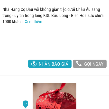
Nhà Hàng Cọ Dầu với không gian tiệc cưới Châu Âu sang
trọng - uy tín trong lòng KDL Bửu Long - Biên Hòa sức chứa
1000 khách.
Xem thêm
NHẬN BÁO GIÁ
GỌI NGAY