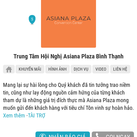
Trung Tâm Hội Nghị Asiana Plaza Bình Thạnh
KHUYẾN MÃI
HÌNH ẢNH
DỊCH VỤ
VIDEO
LIÊN HỆ
Mang lại sự hài lòng cho Quý khách đã tin tưởng trao niềm
tin, cũng như lay động nguồn cảm hứng của từng khách
tham dự là những giá trị đích thực mà Asiana Plaza mong
muốn gửi đến khách hàng với tiêu chí Tôn vinh sự hoàn hảo.
Xem thêm
∙
TÀI TRỢ