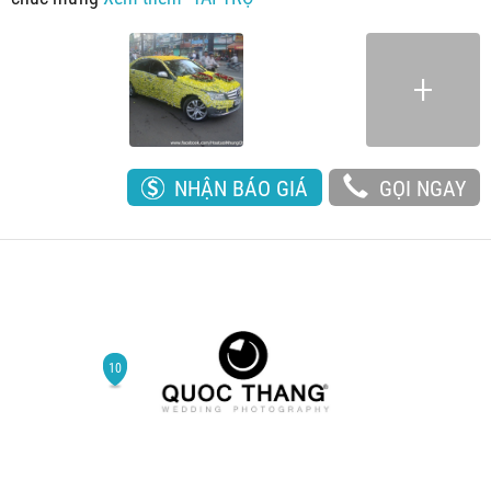
NHẬN BÁO GIÁ
GỌI NGAY