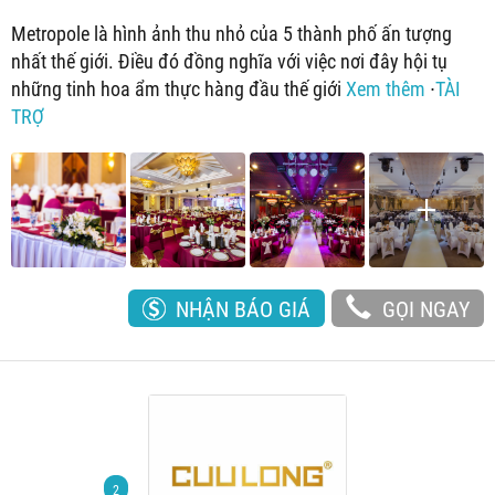
Metropole là hình ảnh thu nhỏ của 5 thành phố ấn tượng
nhất thế giới. Điều đó đồng nghĩa với việc nơi đây hội tụ
những tinh hoa ẩm thực hàng đầu thế giới
Xem thêm
∙
TÀI
TRỢ
NHẬN BÁO GIÁ
GỌI NGAY