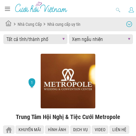
Nhà Cung Cấp
Nhà cung cấp uy tín
Trung Tâm Hội Nghị & Tiệc Cưới Metropole
KHUYẾN MÃI
HÌNH ẢNH
DỊCH VỤ
VIDEO
LIÊN HỆ