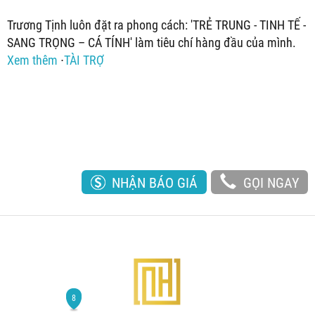
Trương Tịnh luôn đặt ra phong cách: 'TRẺ TRUNG - TINH TẾ -
SANG TRỌNG – CÁ TÍNH' làm tiêu chí hàng đầu của mình.
Xem thêm
∙
TÀI TRỢ
NHẬN BÁO GIÁ
GỌI NGAY