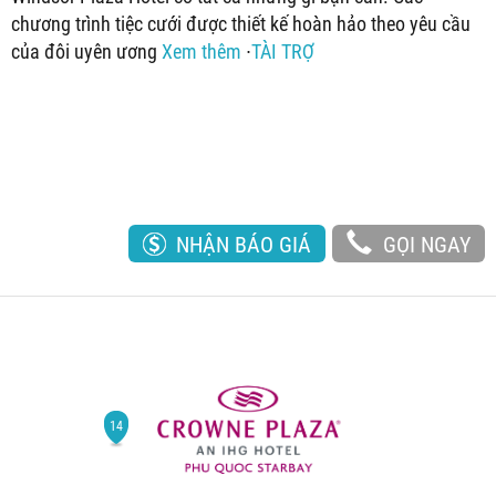
chương trình tiệc cưới được thiết kế hoàn hảo theo yêu cầu
của đôi uyên ương
Xem thêm
∙
TÀI TRỢ
NHẬN BÁO GIÁ
GỌI NGAY