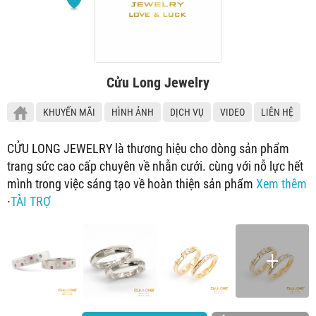
Cửu Long Jewelry
KHUYẾN MÃI
HÌNH ẢNH
DỊCH VỤ
VIDEO
LIÊN HỆ
CỬU LONG JEWELRY là thương hiệu cho dòng sản phẩm
trang sức cao cấp chuyên về nhẫn cưới. cùng với nỗ lực hết
mình trong việc sáng tạo về hoàn thiện sản phẩm
Xem thêm
∙
TÀI TRỢ