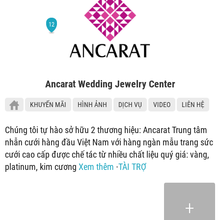
Ancarat Wedding Jewelry Center
KHUYẾN MÃI
HÌNH ẢNH
DỊCH VỤ
VIDEO
LIÊN HỆ
Chúng tôi tự hào sở hữu 2 thương hiệu: Ancarat Trung tâm
nhẫn cưới hàng đầu Việt Nam với hàng ngàn mẫu trang sức
cưới cao cấp được chế tác từ nhiều chất liệu quý giá: vàng,
platinum, kim cương
Xem thêm
∙
TÀI TRỢ