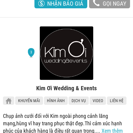
NHẬN BÁO GIÁ
GỌI NGAY
Kim Ơi Wedding & Events
KHUYẾN MÃI
HÌNH ẢNH
DỊCH VỤ
VIDEO
LIÊN HỆ
Chụp ảnh cưới đối với Kim ngoài phong cảnh lãng
mạng,hùng vĩ hay trang phục thật đẹp.Thì cảm xúc hạnh
phúc của khách hàng là điều rất quan trọng....
Xem thêm