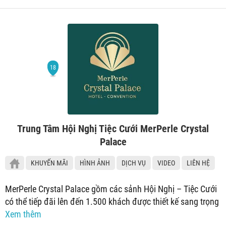
Trung Tâm Hội Nghị Tiệc Cưới MerPerle Crystal
Palace
KHUYẾN MÃI
HÌNH ẢNH
DỊCH VỤ
VIDEO
LIÊN HỆ
MerPerle Crystal Palace gồm các sảnh Hội Nghị – Tiệc Cưới
có thể tiếp đãi lên đến 1.500 khách được thiết kế sang trọng
Xem thêm