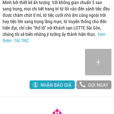
Minh bởi thiết kế ấn tượng. Với không gian chuẩn 5 sao
sang trọng, mọi chi tiết trang trí từ lối vào đến sảnh tiệc đều
được chăm chút tỉ mỉ, từ tiệc cưới nhỏ ấm cúng ngoài trời
hay tiệc lớn sang trọng lãng mạn, từ truyền thống cho đến
hiện đại, chỉ cần “thổ lộ” với Khách sạn LOTTE Sài Gòn,
chúng tôi sẽ biến những ý tưởng ấy thành hiện thực.
Xem
thêm
∙
TÀI TRỢ
NHẬN BÁO GIÁ
GỌI NGAY