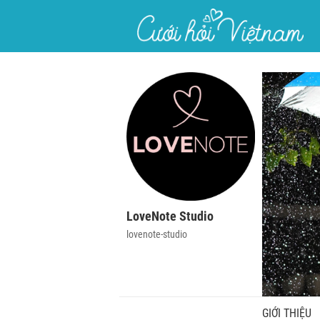
}
LoveNote Studio
lovenote-studio
GIỚI THIỆU