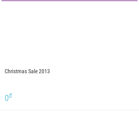
Christmas Sale 2013
đ
0