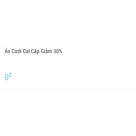
Áo Cưới Cal Cấp Giảm 30%
đ
0