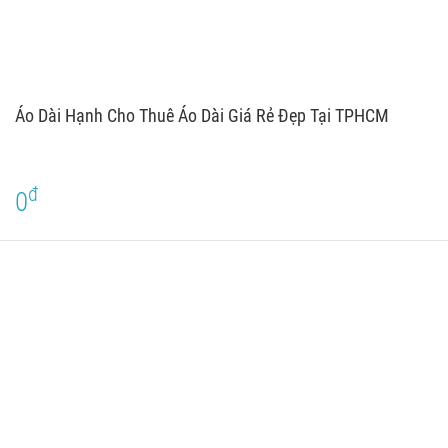
Áo Dài Hạnh Cho Thuê Áo Dài Giá Rẻ Đẹp Tại TPHCM
đ
0