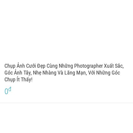
Chụp Ảnh Cưới Đẹp Cùng Những Photographer Xuất Sắc,
Góc Ảnh Tây, Nhẹ Nhàng Và Lãng Mạn, Với Những Góc
Chụp Ít Thấy!
đ
0