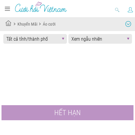
Khuyến Mãi
Áo cưới
HẾT HẠN