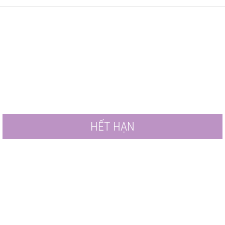
HẾT HẠN