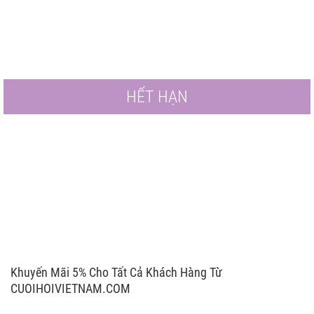
HẾT HẠN
Khuyến Mãi 5% Cho Tất Cả Khách Hàng Từ
CUOIHOIVIETNAM.COM