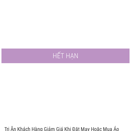
HẾT HẠN
Tri Ân Khách Hàng Giảm Giá Khi Đặt May Hoặc Mua Áo