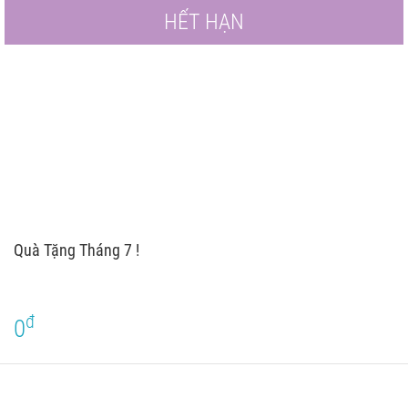
HẾT HẠN
Quà Tặng Tháng 7 !
đ
0