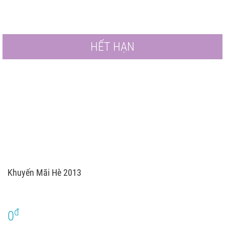
HẾT HẠN
Khuyến Mãi Hè 2013
đ
0