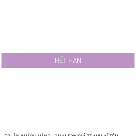
HẾT HẠN