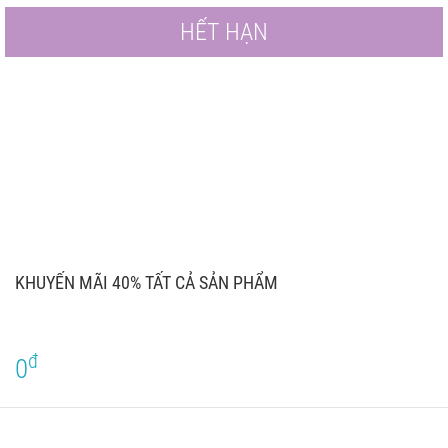
HẾT HẠN
KHUYẾN MÃI 40% TẤT CẢ SẢN PHẨM
đ
0