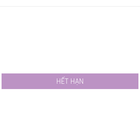
HẾT HẠN