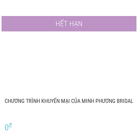
HẾT HẠN
CHƯƠNG TRÌNH KHUYẾN MẠI CỦA MINH PHƯƠNG BRIDAL
đ
0