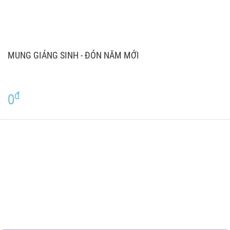
MUNG GIÁNG SINH - ĐÓN NĂM MỚI
đ
0