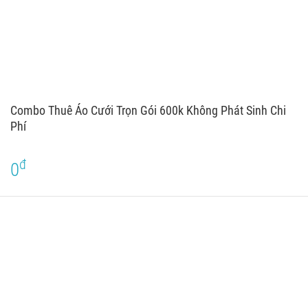
Combo Thuê Áo Cưới Trọn Gói 600k Không Phát Sinh Chi
Phí
đ
0