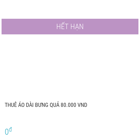
HẾT HẠN
THUÊ ÁO DÀI BƯNG QUẢ 80.000 VND
đ
0