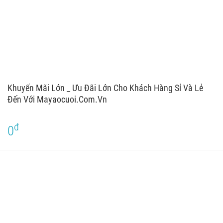
Khuyến Mãi Lớn _ Ưu Đãi Lớn Cho Khách Hàng Sỉ Và Lẻ
Đến Với Mayaocuoi.com.vn
đ
0