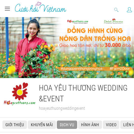
HOA YÊU THƯƠNG WEDDING
&EVENT
hoayeuthuongweddingevent
GIỚI THIỆU
KHUYẾN MÃI
DỊCH VỤ
HÌNH ẢNH
VIDEO
LIÊN 