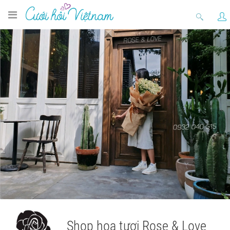
Shop hoa tươi Rose & Love