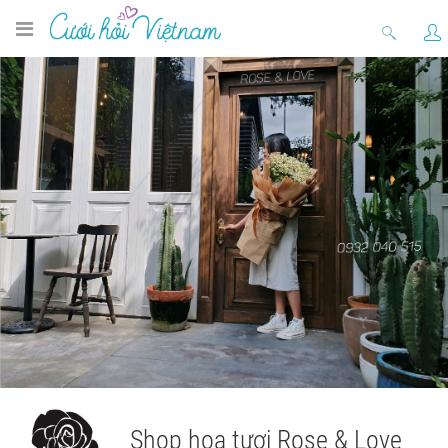
Shop hoa tươi Rose & Love