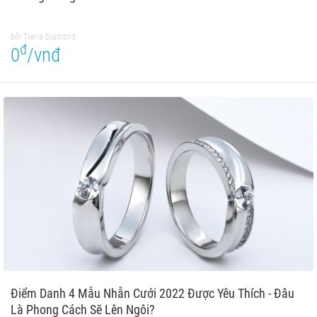
bởi Tierra Diamond
đ
0
/vnđ
Điểm Danh 4 Mẫu Nhẫn Cưới 2022 Được Yêu Thích - Đâu
Là Phong Cách Sẽ Lên Ngôi?