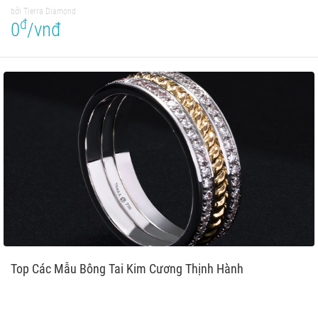
bởi Tierra Diamond
đ
0
/vnđ
Top Các Mẫu Bông Tai Kim Cương Thịnh Hành