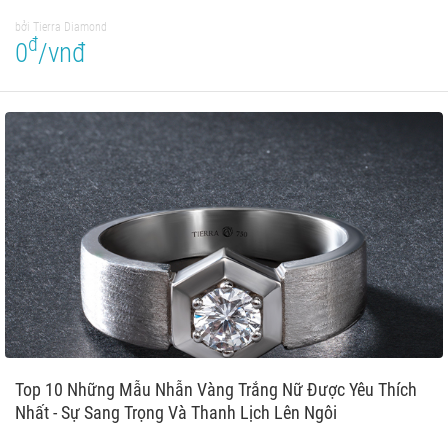
bởi Tierra Diamond
đ
0
/vnđ
Top 10 Những Mẫu Nhẫn Vàng Trắng Nữ Được Yêu Thích
Nhất - Sự Sang Trọng Và Thanh Lịch Lên Ngôi