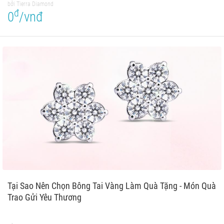
bởi Tierra Diamond
đ
0
/vnđ
Tại Sao Nên Chọn Bông Tai Vàng Làm Quà Tặng - Món Quà
Trao Gửi Yêu Thương