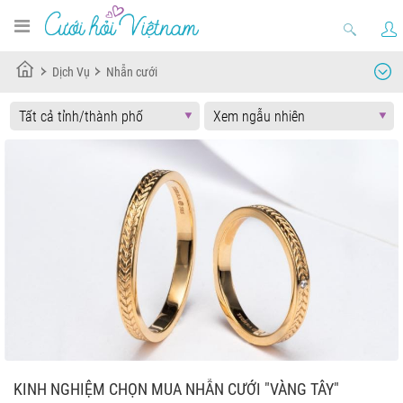
Dịch Vụ
Nhẫn cưới
KINH NGHIỆM CHỌN MUA NHẪN CƯỚI "VÀNG TÂY"