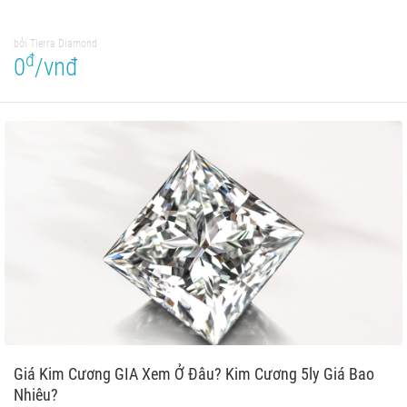
bởi Tierra Diamond
đ
0
/vnđ
Giá Kim Cương GIA Xem Ở Đâu? Kim Cương 5ly Giá Bao
Nhiêu?