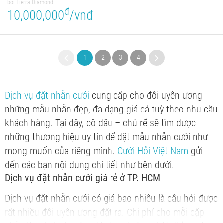
bởi Tierra Diamond
đ
10,000,000
/vnđ
1
2
3
4
Dịch vụ đặt nhẫn cưới
cung cấp cho đôi uyên ương
những mẫu nhẫn đẹp, đa dạng giá cả tuỳ theo nhu cầu
khách hàng. Tại đây, cô dâu – chú rể sẽ tìm được
những thương hiệu uy tín để đặt mẫu nhẫn cưới như
mong muốn của riêng mình.
Cưới Hỏi Việt Nam
gửi
đến các bạn nội dung chi tiết như bên dưới.
Dịch vụ đặt nhẫn cưới giá rẻ ở TP. HCM
Dịch vụ đặt nhẫn cưới có giá bao nhiêu là câu hỏi được
rất nhiều đôi uyên ương đặt ra. Chi phí cho mỗi cặp