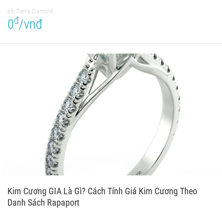
bởi Tierra Diamond
đ
0
/vnđ
Kim Cương GIA Là Gì? Cách Tính Giá Kim Cương Theo
Danh Sách Rapaport