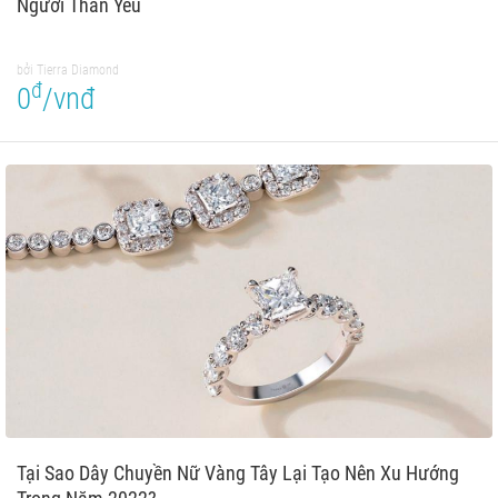
Người Thân Yêu
bởi Tierra Diamond
đ
0
/vnđ
Tại Sao Dây Chuyền Nữ Vàng Tây Lại Tạo Nên Xu Hướng