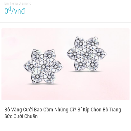
bởi Tierra Diamond
đ
0
/vnđ
Bộ Vàng Cưới Bao Gồm Những Gì? Bí Kíp Chọn Bộ Trang
Sức Cưới Chuẩn