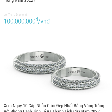
Trong Năm 2022?
bởi Tierra Diamond
đ
100,000,000
/vnđ
Xem Ngay 10 Cặp Nhẫn Cưới Đẹp Nhất Bằng Vàng Trắng
Với Phong Cách Tinh Tế Và Thanh Lịch Của Năm 2022