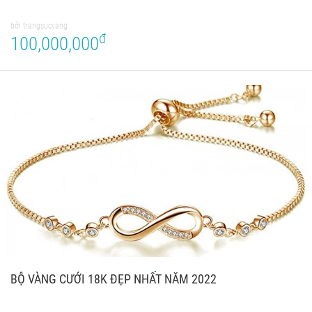
bởi trangsucvang
đ
100,000,000
BỘ VÀNG CƯỚI 18K ĐẸP NHẤT NĂM 2022