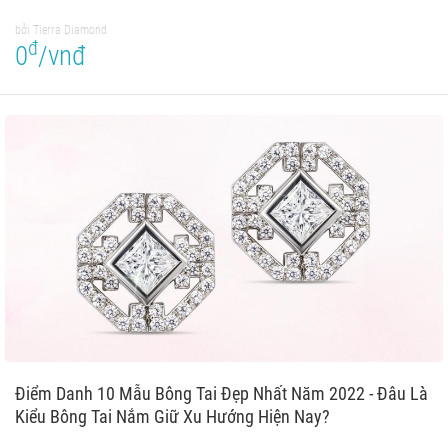
bởi Tierra Diamond
đ
0
/vnđ
Điểm Danh 10 Mẫu Bông Tai Đẹp Nhất Năm 2022 - Đâu Là
Kiểu Bông Tai Nắm Giữ Xu Hướng Hiện Nay?