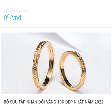
bởi Tierra Diamond
đ
0
/vnđ
BỘ SƯU TẬP NHẪN ĐÔI VÀNG 18K ĐẸP NHẤT NĂM 2022