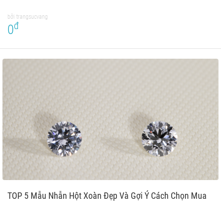
bởi trangsucvang
đ
0
TOP 5 Mẫu Nhẫn Hột Xoàn Đẹp Và Gợi Ý Cách Chọn Mua