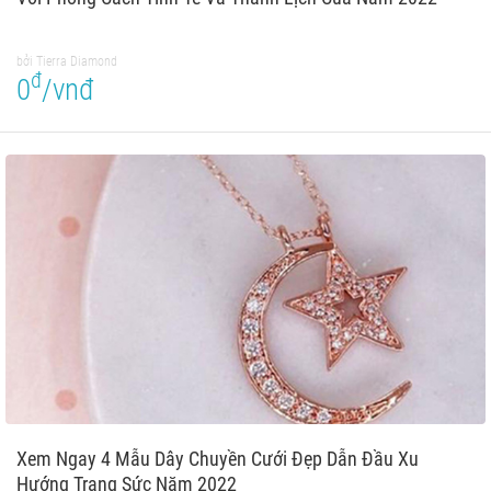
bởi Tierra Diamond
đ
0
/vnđ
Xem Ngay 4 Mẫu Dây Chuyền Cưới Đẹp Dẫn Đầu Xu
Hướng Trang Sức Năm 2022