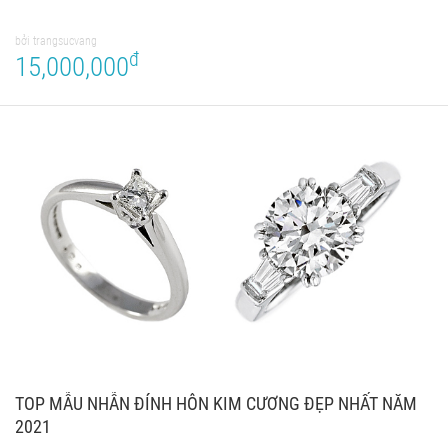
bởi trangsucvang
đ
15,000,000
TOP MẪU NHẪN ĐÍNH HÔN KIM CƯƠNG ĐẸP NHẤT NĂM
2021