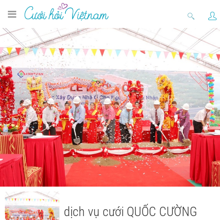
dịch vụ cưới QUỐC CƯỜNG