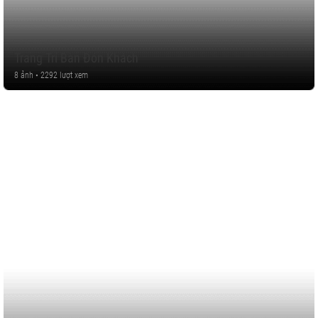
Trang Trí Bàn Đón Khách
8 ảnh • 2292 lượt xem