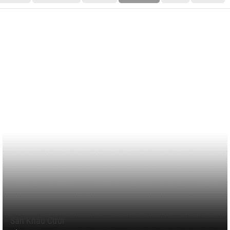
Sân Khấu Cưới