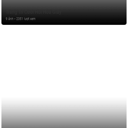
Trang Trí Cưới Hỏi Hoa Giấy
9 ảnh • 2351 lượt xem