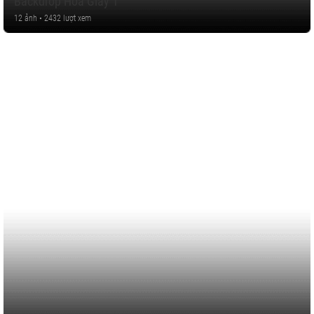
Backdrop Hoa Giấy 1
12 ảnh • 2432 lượt xem