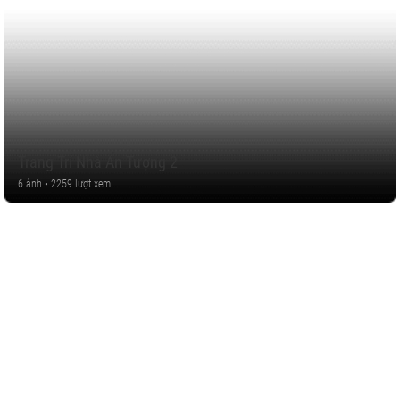
Trang Trí Nhà Ấn Tượng 2
6 ảnh • 2259 lượt xem