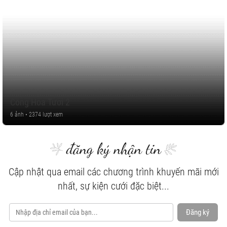
Công Hoa Tươi 2
6 ảnh • 2374 lượt xem
đăng ký nhận tin
Cập nhật qua email các chương trình khuyến mãi mới
nhất, sự kiện cưới đặc biệt...
Đăng ký