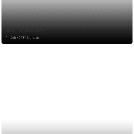
Bàn Thờ Hoa Giấy 1
14 ảnh • 2231 lượt xem