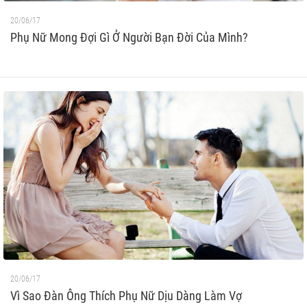
20/06/17
Phụ Nữ Mong Đợi Gì Ở Người Bạn Đời Của Mình?
20/06/17
Vì Sao Đàn Ông Thích Phụ Nữ Dịu Dàng Làm Vợ