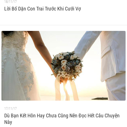
18/11/17
Lời Bố Dặn Con Trai Trước Khi Cưới Vợ
17/11/17
Dù Bạn Kết Hôn Hay Chưa Cũng Nên Đọc Hết Câu Chuyện
Này