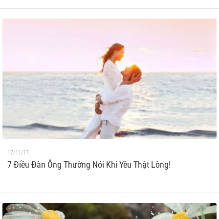
17/11/17
7 Điều Đàn Ông Thường Nói Khi Yêu Thật Lòng!