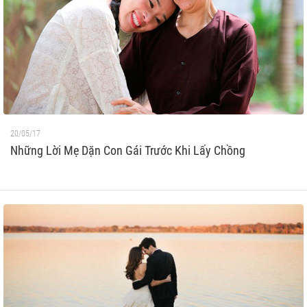
20/05/17
Những Lời Mẹ Dặn Con Gái Trước Khi Lấy Chồng