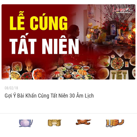
08/02/18
Gợi Ý Bài Khấn Cúng Tất Niên 30 Âm Lịch