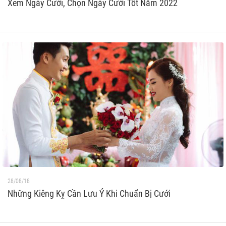
Xem Ngày Cưới, Chọn Ngày Cưới Tốt Năm 2022
28/08/18
Những Kiêng Kỵ Cần Lưu Ý Khi Chuẩn Bị Cưới