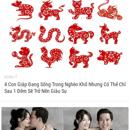
02/06/17
4 Con Giáp Đang Sống Trong Nghèo Khổ Nhưng Có Thể Chỉ
Sau 1 Đêm Sẽ Trở Nên Giàu Sụ