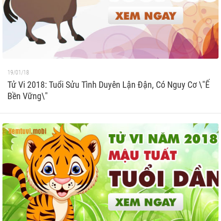
19/01/18
Tử Vi 2018: Tuổi Sửu Tình Duyên Lận Đận, Có Nguy Cơ \"Ế
Bền Vững\"