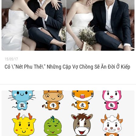
15/05/17
Có \"Nét Phu Thê\" Những Cặp Vợ Chồng Sẽ Ăn Đời Ở Kiếp