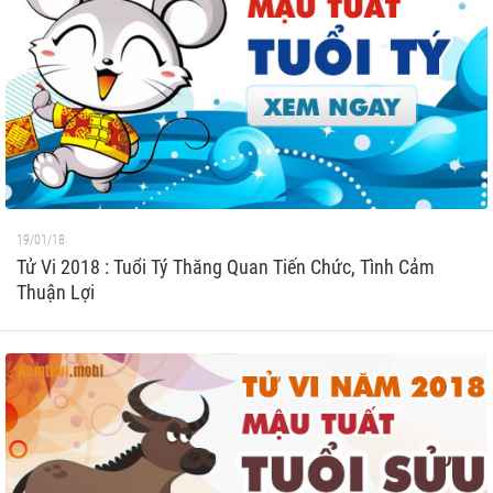
19/01/18
Tử Vi 2018 : Tuổi Tý Thăng Quan Tiến Chức, Tình Cảm
Thuận Lợi