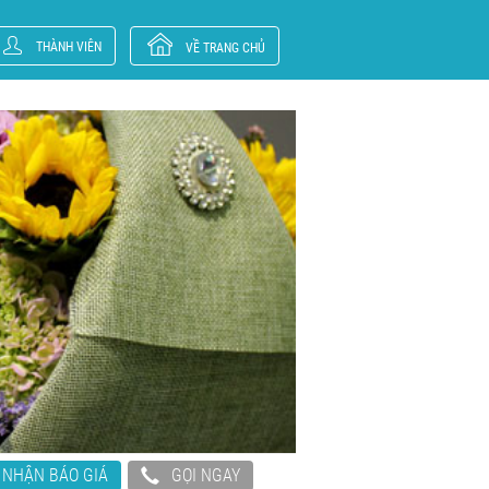
THÀNH VIÊN
VỀ TRANG CHỦ
NHẬN BÁO GIÁ
GỌI NGAY