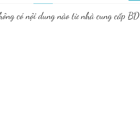
hông có nội dung nào từ nhà cung cấp BD 