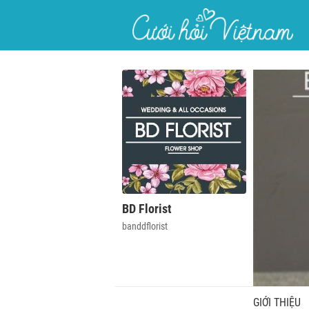
}
BD Florist
banddflorist
GIỚI THIỆU