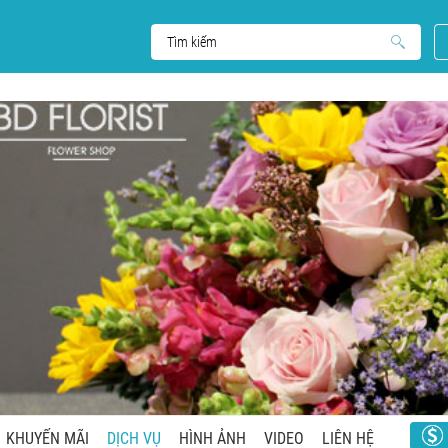
KHUYẾN MÃI
DỊCH VỤ
HÌNH ẢNH
VIDEO
LIÊN HỆ